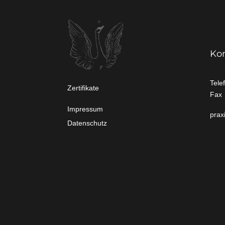
Ko
Tele
Zertifikate
Fax
Impressum
prax
Datenschutz