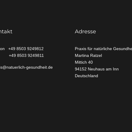
ntakt
Adresse
fon +49 8503 9249812
Praxis für natürliche Gesundhe
 +49 8503 9249811
Martina Ratzel
Mittich
40
is@natuerlich-gesundheit.de
94152 Neuhaus am Inn
Deutschland