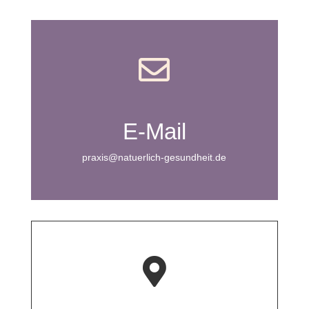

E-Mail
praxis@natuerlich-gesundheit.de
