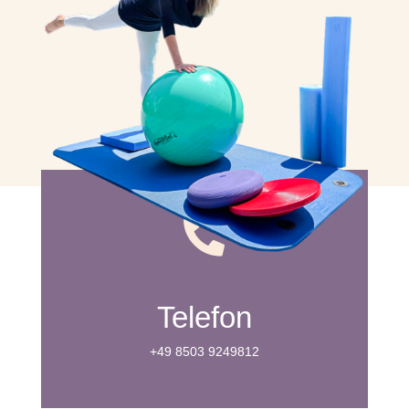

Telefon
+49 8503 9249812