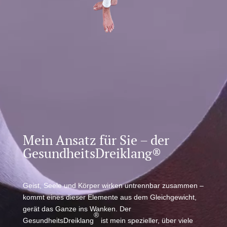
Mein Ansatz für Sie – der
GesundheitsDreiklang®
Geist, Seele und Körper wirken untrennbar zusammen –
kommt eines dieser Elemente aus dem Gleichgewicht,
gerät das Ganze ins Wanken. Der
®
GesundheitsDreiklang
ist mein spezieller, über viele