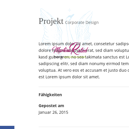
Projekt
Corporate Design
Lorem ipsum dolor sit amet, consetetur sadips
dolore magna aliquyam erat, sed diam voluptua.
kasd gubergren, no sea takimata sanctus est L
sadipscing elitr, sed diam nonumy eirmod tem
voluptua. At vero eos et accusam et justo duo 
est Lorem ipsum dolor sit amet.
Fähigkeiten
Gepostet am
Januar 26, 2015