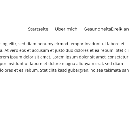
Startseite
Über mich
GesundheitsDreikla
cing elitr, sed diam nonumy eirmod tempor invidunt ut labore et
 At vero eos et accusam et justo duo dolores et ea rebum. Stet cli
orem ipsum dolor sit amet. Lorem ipsum dolor sit amet, consetetur
por invidunt ut labore et dolore magna aliquyam erat, sed diam
dolores et ea rebum. Stet clita kasd gubergren, no sea takimata sa