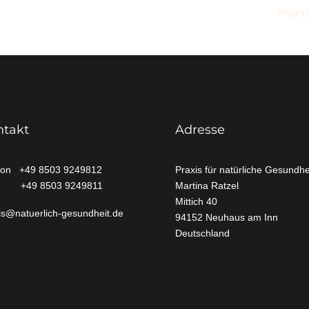
Projek
ntakt
Adresse
fon +49 8503 9249812
Praxis für natürliche Gesundhe
 +49 8503 9249811
Martina Ratzel
Mittich
40
is@natuerlich-gesundheit.de
94152 Neuhaus am Inn
Deutschland