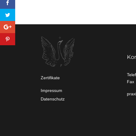
Ko
Tele
Zertifikate
Fax
Impressum
prax
Datenschutz