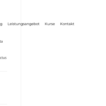
ng
Leistungsangebot
Kurse
Kontakt
ta
nctus