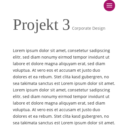
Startseite
Projekt 3
Über mich
Corporate Design
GesundheitsDreiklang
Leistungsangebot
Lorem ipsum dolor sit amet, consetetur sadipscing
elitr, sed diam nonumy eirmod tempor invidunt ut
labore et dolore magna aliquyam erat, sed diam
Kurse
voluptua. At vero eos et accusam et justo duo
dolores et ea rebum. Stet clita kasd gubergren, no
Kontakt
sea takimata sanctus est Lorem ipsum dolor sit amet.
Lorem ipsum dolor sit amet, consetetur sadipscing
elitr, sed diam nonumy eirmod tempor invidunt ut
labore et dolore magna aliquyam erat, sed diam
voluptua. At vero eos et accusam et justo duo
dolores et ea rebum. Stet clita kasd gubergren, no
sea takimata sanctus est Lorem ipsum dolor sit amet.