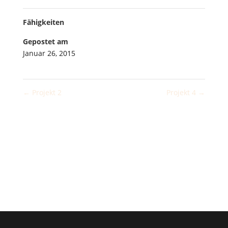
Fähigkeiten
Gepostet am
Januar 26, 2015
←
Projekt 2
Projekt 4
→